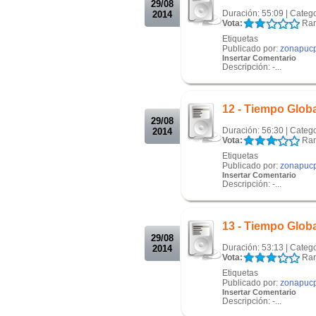
29/08
Duración: 55:09 | Categ
2014
Vota:
Ran
Etiquetas
Publicado por:
zonapuc
Insertar Comentario
Descripción: -...
.
.
12 - Tiempo Globa
29/08
Duración: 56:30 | Categ
2014
Vota:
Ran
Etiquetas
Publicado por:
zonapuc
Insertar Comentario
Descripción: -...
.
.
13 - Tiempo Globa
29/08
Duración: 53:13 | Categ
2014
Vota:
Ran
Etiquetas
Publicado por:
zonapuc
Insertar Comentario
Descripción: -...
.