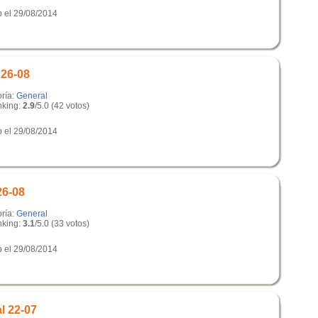
p
el 29/08/2014
 26-08
oría:
General
king:
2.9
/5.0 (42 votos)
p
el 29/08/2014
26-08
oría:
General
king:
3.1
/5.0 (33 votos)
p
el 29/08/2014
l 22-07