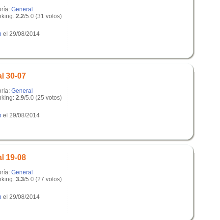
oría:
General
king:
2.2
/5.0 (31 votos)
p
el 29/08/2014
l 30-07
oría:
General
king:
2.9
/5.0 (25 votos)
p
el 29/08/2014
l 19-08
oría:
General
king:
3.3
/5.0 (27 votos)
p
el 29/08/2014