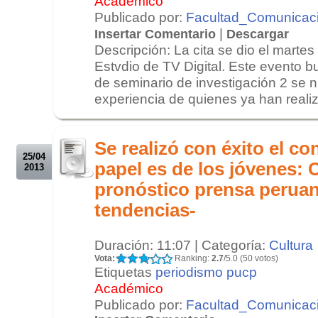
Académico
Publicado por:
Facultad_Comunicac
|
Insertar Comentario
Descargar
Descripción: La cita se dio el martes 
Estvdio de TV Digital. Este evento 
de seminario de investigación 2 se n
experiencia de quienes ya han realiz
.
.
Se realizó con éxito el co
25/04
papel es de los jóvenes: 
2013
pronóstico prensa perua
tendencias-
Duración: 11:07 | Categoría:
Cultura
Vota:
Ranking:
2.7
/5.0 (50 votos)
Etiquetas
periodismo pucp
Académico
Publicado por:
Facultad_Comunicac