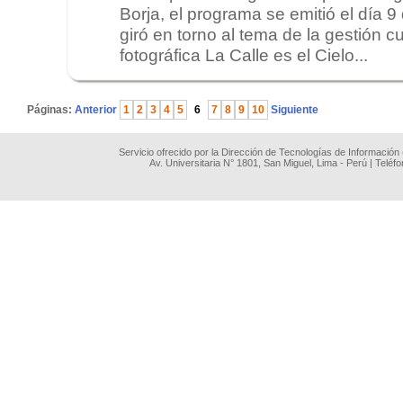
Borja, el programa se emitió el día 
giró en torno al tema de la gestión cu
fotográfica La Calle es el Cielo...
.
Páginas:
Anterior
1
2
3
4
5
6
7
8
9
10
Siguiente
Servicio ofrecido por la Dirección de Tecnologías de Información
Av. Universitaria N° 1801, San Miguel, Lima - Perú | Teléf