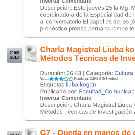
Insertar Comentario
Descripción: Este jueves 25 la Mg. M
coordinadora de la Especialidad de P
al conversatorio El papel es de los 
pronóstico prensa peruana rompe te
.
.
Charla Magistral Liuba k
21/06
Métodos Técnicas de Inve
2013
Duración: 26:43 | Categoría:
Cultura
Vota:
Ranking:
2.6
/5.0 (54 votos)
Etiquetas
liuba kogan
Publicado por:
Facultad_Comunicac
Insertar Comentario
Descripción: Charla Magistral Liuba
Métodos Técnicas de Investigación 2
.
.
G7 - Queda en manos de 