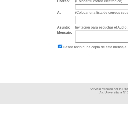
Correo:
(Colocar tu correo electrónico)
A:
(Colocar una lista de correos se
Asunto:
Invitación para escuchar el Aud
Mensaje:
Deseo recibir una copia de este mensaje.
Servicio ofrecido por la Di
Av. Universitaria N°