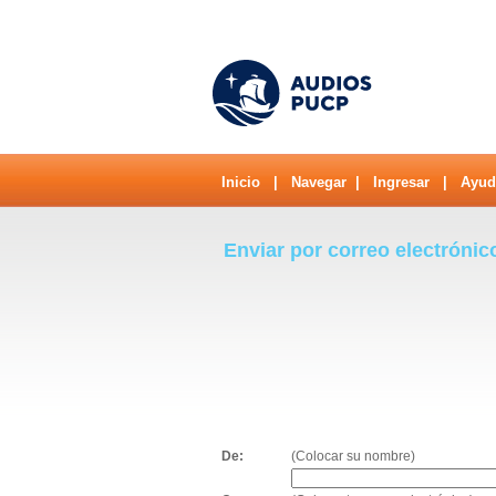
Inicio
|
Navegar
|
Ingresar
|
Ayud
Enviar por correo electrónic
De:
(Colocar su nombre)