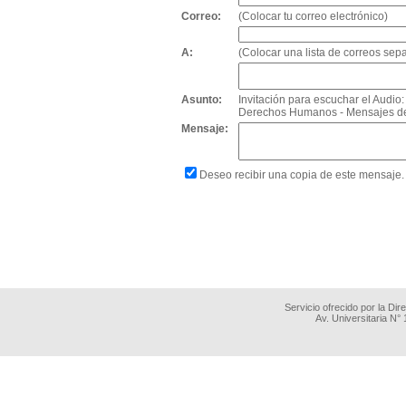
Correo:
(Colocar tu correo electrónico)
A:
(Colocar una lista de correos se
Asunto:
Invitación para escuchar el Audio
Derechos Humanos - Mensajes del 
Mensaje:
Deseo recibir una copia de este mensaje.
Servicio ofrecido por la Di
Av. Universitaria N°