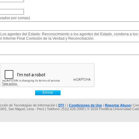
parados por comas)
: Los agentes del Estado: Reconocimiento a los agentes del Estado, condena a los 
Informe Final Comisión de la Verdad y Reconciliación.
rección de Tecnologías de Información (
DTI
) |
Condiciones de Uso
|
Reportar Abuso
| Con
 1801, San Miguel, Lima - Perú | Teléfono: (511) 626-2000 | © 2016 Pontificia Universidad Cat