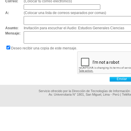
Correo:
(Colocar tu correo electrónico)
A:
(Colocar una lista de correos separados por comas)
Asunto:
Invitación para escuchar el Audio: Estudios Generales Ciencias
Mensaje:
Deseo recibir una copia de este mensaje.
Servicio ofrecido por la Dirección de Tecnologías de Información
Av. Universitaria N° 1801, San Miguel, Lima - Perú | Teléf