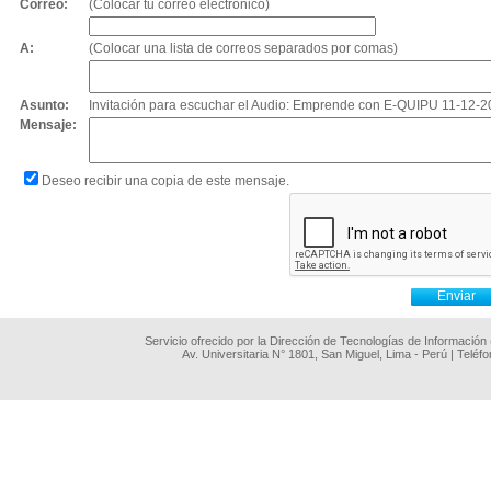
Correo:
(Colocar tu correo electrónico)
A:
(Colocar una lista de correos separados por comas)
Asunto:
Invitación para escuchar el Audio: Emprende con E-QUIPU 11-12-
Mensaje:
Deseo recibir una copia de este mensaje.
Servicio ofrecido por la Dirección de Tecnologías de Información
Av. Universitaria N° 1801, San Miguel, Lima - Perú | Teléf