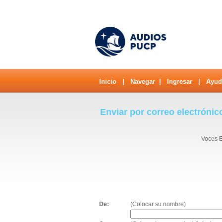
Inicio
|
Navegar
|
Ingresar
|
Ayud
Enviar por correo electrónic
Voces E
De:
(Colocar su nombre)