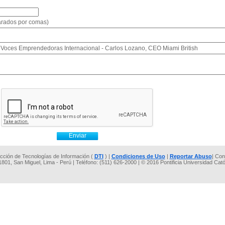
parados por comas)
o: Voces Emprendedoras Internacional - Carlos Lozano, CEO Miami British
rección de Tecnologías de Información (
DTI
) |
Condiciones de Uso
|
Reportar Abuso
| Con
 1801, San Miguel, Lima - Perú | Teléfono: (511) 626-2000 | © 2016 Pontificia Universidad Cat