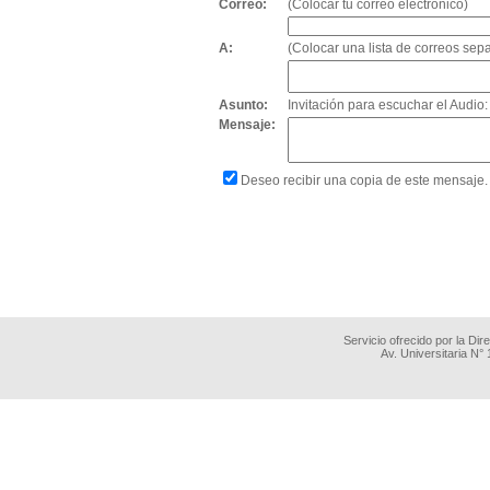
Correo:
(Colocar tu correo electrónico)
A:
(Colocar una lista de correos se
Asunto:
Invitación para escuchar el Audi
Mensaje:
Deseo recibir una copia de este mensaje.
Servicio ofrecido por la Di
Av. Universitaria N°