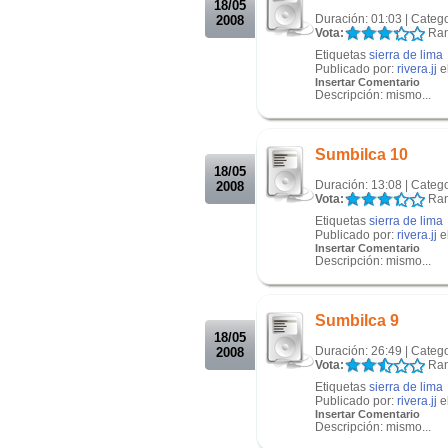
18/05
Duración: 01:03 | Categ
2008
Vota:
Ran
Etiquetas
sierra de lima
Publicado por:
rivera.jj
e
Insertar Comentario
Descripción: mismo...
.
.
Sumbilca 10
18/05
Duración: 13:08 | Catego
2008
Vota:
Ran
Etiquetas
sierra de lima
Publicado por:
rivera.jj
e
Insertar Comentario
Descripción: mismo...
.
.
Sumbilca 9
18/05
Duración: 26:49 | Catego
2008
Vota:
Ran
Etiquetas
sierra de lima
Publicado por:
rivera.jj
e
Insertar Comentario
Descripción: mismo...
.