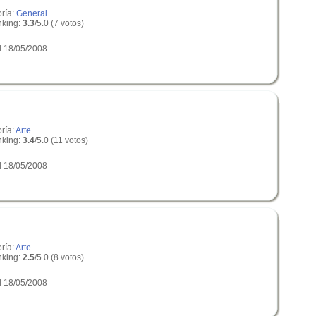
oría:
General
king:
3.3
/5.0 (7 votos)
l 18/05/2008
ría:
Arte
king:
3.4
/5.0 (11 votos)
l 18/05/2008
ría:
Arte
king:
2.5
/5.0 (8 votos)
l 18/05/2008