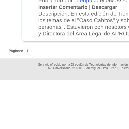
Publicado por:
idehpucp
el 06/05/20
|
Insertar Comentario
Descargar
Descripción: En esta edición de Tie
los temas de el "Caso Cabitos" y sob
personas". Estuvieron con nosotors
y Directora del Área Legal de APROD
.
Páginas:
1
Servicio ofrecido por la Dirección de Tecnologías de Información
Av. Universitaria N° 1801, San Miguel, Lima - Perú | Teléf