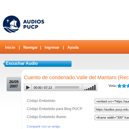
Inicio
|
Navegar
|
Ingresar
|
Ayuda
Escuchar Audio
.
Cuento de condenado.Valle del Mantaro (Reco
26/09
Vota:
2007
00:00
/
07:13
Código Embebido:
Código Embebido para Blog PUCP:
Código Embebido Iframe:
Compartir con un amigo