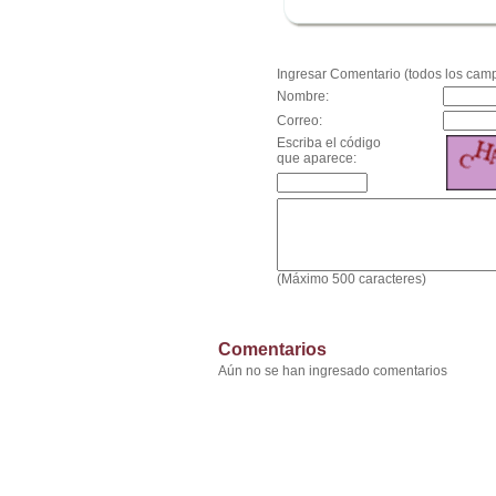
.
Ingresar Comentario (todos los camp
Nombre:
Correo:
Escriba el código
que aparece:
(Máximo 500 caracteres)
Comentarios
Aún no se han ingresado comentarios