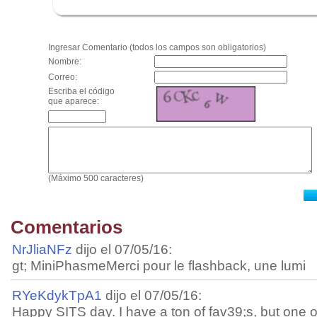
.
Ingresar Comentario (todos los campos son obligatorios)
Nombre:
Correo:
Escriba el código
que aparece:
(Máximo 500 caracteres)
Comentarios
NrJliaNFz
dijo el 07/05/16:
gt; MiniPhasmeMerci pour le flashback, une lumi
RYeKdykTpA1
dijo el 07/05/16:
Happy SITS day. I have a ton of fav39;s, but one of