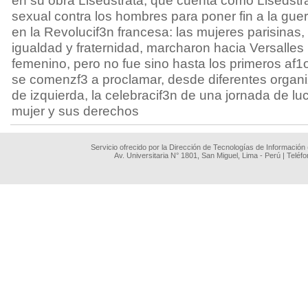
en su obra Lisedstrata, que cuenta como Lisedst
sexual contra los hombres para poner fin a la guerr
en la Revolucif3n francesa: las mujeres parisinas,
igualdad y fraternidad, marcharon hacia Versalles p
femenino, pero no fue sino hasta los primeros af1
se comenzf3 a proclamar, desde diferentes organi
de izquierda, la celebracif3n de una jornada de lu
mujer y sus derechos
Servicio ofrecido por la Dirección de Tecnologías de Información
Av. Universitaria N° 1801, San Miguel, Lima - Perú | Teléf