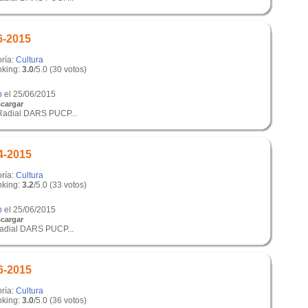
6-2015
oría:
Cultura
king:
3.0
/5.0 (30 votos)
p
el 25/06/2015
cargar
Radial DARS PUCP...
4-2015
oría:
Cultura
king:
3.2
/5.0 (33 votos)
p
el 25/06/2015
cargar
radial DARS PUCP...
6-2015
oría:
Cultura
king:
3.0
/5.0 (36 votos)