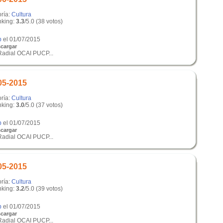
oría:
Cultura
king:
3.3
/5.0 (38 votos)
p
el 01/07/2015
cargar
Radial OCAI PUCP...
05-2015
oría:
Cultura
king:
3.0
/5.0 (37 votos)
p
el 01/07/2015
cargar
Radial OCAI PUCP...
05-2015
oría:
Cultura
king:
3.2
/5.0 (39 votos)
p
el 01/07/2015
cargar
Radial OCAI PUCP...