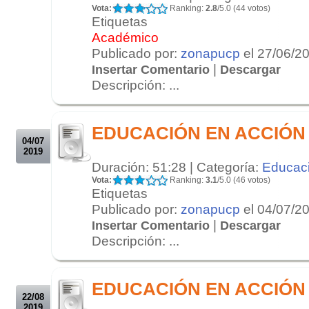
Vota:
Ranking:
2.8
/5.0 (44 votos)
Etiquetas
Académico
Publicado por:
zonapucp
el 27/06/2
|
Insertar Comentario
Descargar
Descripción: ...
.
.
EDUCACIÓN EN ACCIÓN 0
04/07
2019
Duración: 51:28 | Categoría:
Educac
Vota:
Ranking:
3.1
/5.0 (46 votos)
Etiquetas
Publicado por:
zonapucp
el 04/07/2
|
Insertar Comentario
Descargar
Descripción: ...
.
.
EDUCACIÓN EN ACCIÓN 2
22/08
2019