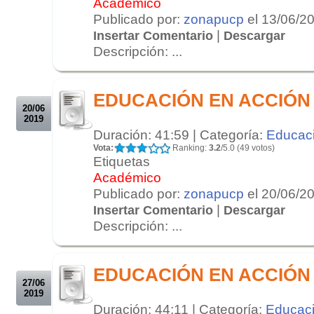
Académico
Publicado por:
zonapucp
el 13/06/2
|
Insertar Comentario
Descargar
Descripción: ...
.
.
EDUCACIÓN EN ACCIÓN 2
20/06
2019
Duración: 41:59 | Categoría:
Educac
Vota:
Ranking:
3.2
/5.0 (49 votos)
Etiquetas
Académico
Publicado por:
zonapucp
el 20/06/2
|
Insertar Comentario
Descargar
Descripción: ...
.
.
EDUCACIÓN EN ACCIÓN 2
27/06
2019
Duración: 44:11 | Categoría:
Educac