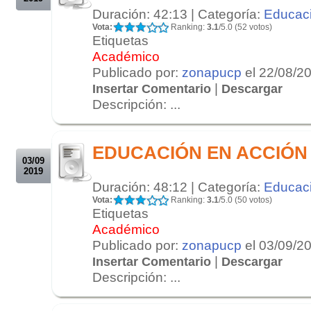
Duración: 42:13 | Categoría:
Educac
Vota:
Ranking:
3.1
/5.0 (52 votos)
Etiquetas
Académico
Publicado por:
zonapucp
el 22/08/2
|
Insertar Comentario
Descargar
Descripción: ...
.
.
EDUCACIÓN EN ACCIÓN 2
03/09
2019
Duración: 48:12 | Categoría:
Educac
Vota:
Ranking:
3.1
/5.0 (50 votos)
Etiquetas
Académico
Publicado por:
zonapucp
el 03/09/2
|
Insertar Comentario
Descargar
Descripción: ...
.
.