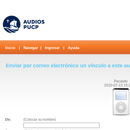
Inicio
|
Navegar
|
Ingresar
|
Ayuda
Enviar por correo electrónico un vínculo a este a
Pacasito
2010-07-15 15:
De:
(Colocar su nombre)