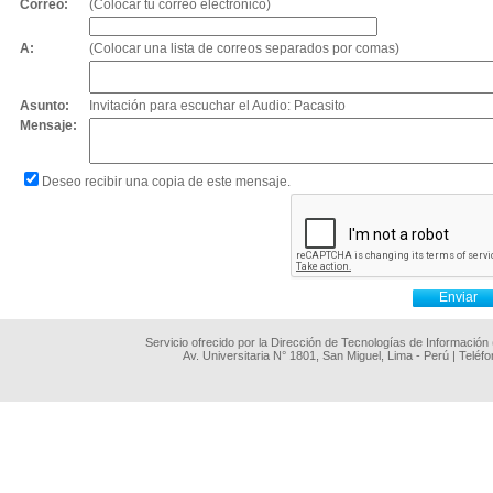
Correo:
(Colocar tu correo electrónico)
A:
(Colocar una lista de correos separados por comas)
Asunto:
Invitación para escuchar el Audio: Pacasito
Mensaje:
Deseo recibir una copia de este mensaje.
Servicio ofrecido por la Dirección de Tecnologías de Información
Av. Universitaria N° 1801, San Miguel, Lima - Perú | Teléf