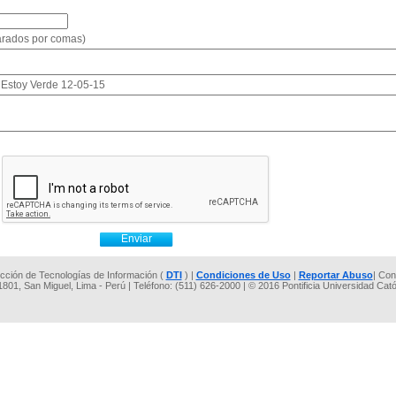
parados por comas)
: Estoy Verde 12-05-15
rección de Tecnologías de Información (
DTI
) |
Condiciones de Uso
|
Reportar Abuso
| Con
 1801, San Miguel, Lima - Perú | Teléfono: (511) 626-2000 | © 2016 Pontificia Universidad Cat