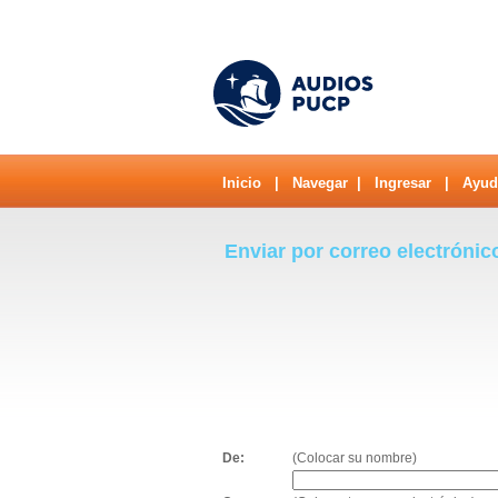
Inicio
|
Navegar
|
Ingresar
|
Ayud
Enviar por correo electrónic
De:
(Colocar su nombre)