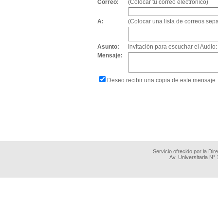
Correo:
(Colocar tu correo electrónico)
A:
(Colocar una lista de correos se
Asunto:
Invitación para escuchar el Audio
Mensaje:
Deseo recibir una copia de este mensaje.
Servicio ofrecido por la Di
Av. Universitaria N°