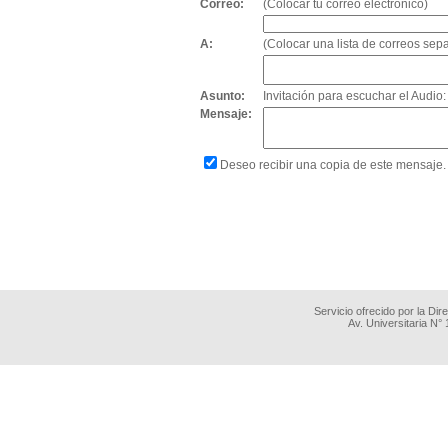
Correo:
(Colocar tu correo electrónico)
A:
(Colocar una lista de correos se
Asunto:
Invitación para escuchar el Aud
Mensaje:
Deseo recibir una copia de este mensaje.
Servicio ofrecido por la Di
Av. Universitaria N°