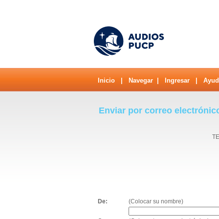
Inicio
|
Navegar
|
Ingresar
|
Ayud
Enviar por correo electrónic
TE
De:
(Colocar su nombre)