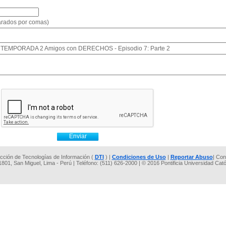
parados por comas)
io: TEMPORADA 2 Amigos con DERECHOS - Episodio 7: Parte 2
rección de Tecnologías de Información (
DTI
) |
Condiciones de Uso
|
Reportar Abuso
| Con
 1801, San Miguel, Lima - Perú | Teléfono: (511) 626-2000 | © 2016 Pontificia Universidad Cat