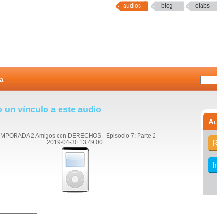
audios
blog
elabs
a
o un vínculo a este audio
Au
MPORADA 2 Amigos con DERECHOS - Episodio 7: Parte 2
2019-04-30 13:49:00
R
I