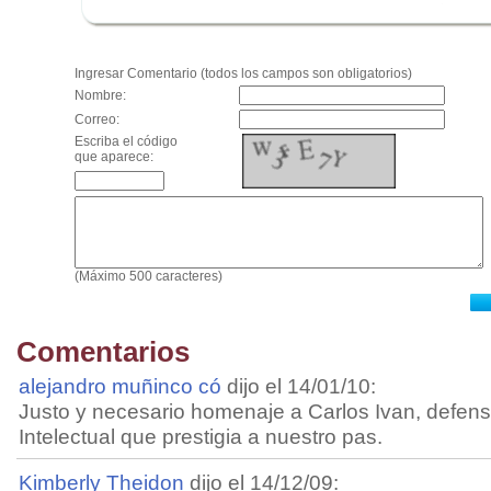
.
Ingresar Comentario (todos los campos son obligatorios)
Nombre:
Correo:
Escriba el código
que aparece:
(Máximo 500 caracteres)
Comentarios
alejandro muñinco có
dijo el 14/01/10:
Justo y necesario homenaje a Carlos Ivan, defen
Intelectual que prestigia a nuestro pas.
Kimberly Theidon
dijo el 14/12/09: