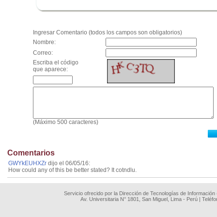
.
Ingresar Comentario (todos los campos son obligatorios)
Nombre:
Correo:
Escriba el código
que aparece:
(Máximo 500 caracteres)
Comentarios
GWYkEUHXZr
dijo el 06/05/16:
How could any of this be better stated? It cotndlu.
Servicio ofrecido por la Dirección de Tecnologías de Información
Av. Universitaria N° 1801, San Miguel, Lima - Perú | Teléf