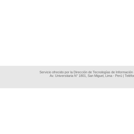
Servicio ofrecido por la Dirección de Tecnologías de Información
Av. Universitaria N° 1801, San Miguel, Lima - Perú | Teléf