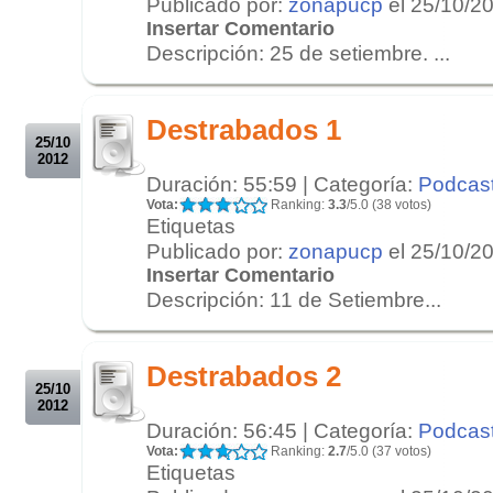
Publicado por:
zonapucp
el 25/10/2
Insertar Comentario
Descripción: 25 de setiembre. ...
.
.
Destrabados 1
25/10
2012
Duración: 55:59 | Categoría:
Podcas
Vota:
Ranking:
3.3
/5.0 (38 votos)
Etiquetas
Publicado por:
zonapucp
el 25/10/2
Insertar Comentario
Descripción: 11 de Setiembre...
.
.
Destrabados 2
25/10
2012
Duración: 56:45 | Categoría:
Podcas
Vota:
Ranking:
2.7
/5.0 (37 votos)
Etiquetas