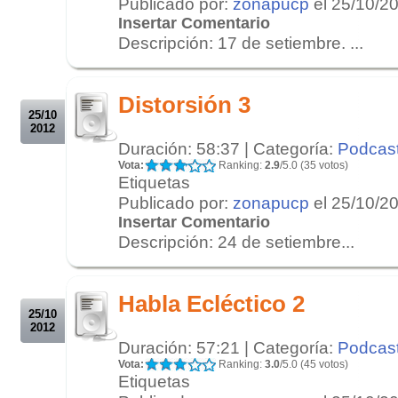
Publicado por:
zonapucp
el 25/10/2
Insertar Comentario
Descripción: 17 de setiembre. ...
.
.
Distorsión 3
25/10
2012
Duración: 58:37 | Categoría:
Podcas
Vota:
Ranking:
2.9
/5.0 (35 votos)
Etiquetas
Publicado por:
zonapucp
el 25/10/2
Insertar Comentario
Descripción: 24 de setiembre...
.
.
Habla Ecléctico 2
25/10
2012
Duración: 57:21 | Categoría:
Podcas
Vota:
Ranking:
3.0
/5.0 (45 votos)
Etiquetas