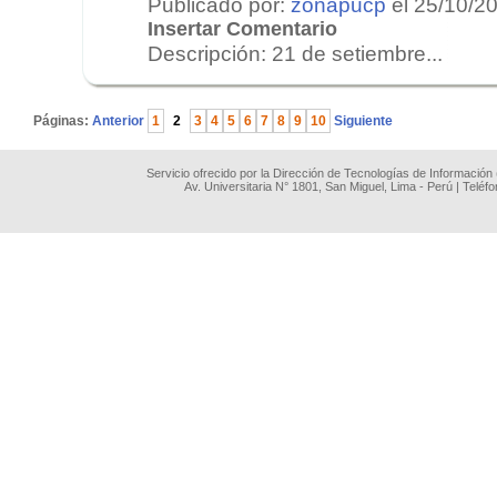
Publicado por:
zonapucp
el 25/10/2
Insertar Comentario
Descripción: 21 de setiembre...
.
Páginas:
Anterior
1
2
3
4
5
6
7
8
9
10
Siguiente
Servicio ofrecido por la Dirección de Tecnologías de Información
Av. Universitaria N° 1801, San Miguel, Lima - Perú | Teléf