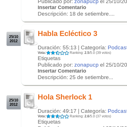
Publicado por:
zonapucp
el 25/10/2
Insertar Comentario
Descripción: 18 de setiembre....
.
.
Habla Ecléctico 3
25/10
2012
Duración: 55:13 | Categoría:
Podcas
Vota:
Ranking:
2.5
/5.0 (39 votos)
Etiquetas
Publicado por:
zonapucp
el 25/10/2
Insertar Comentario
Descripción: 25 de setiembre...
.
.
Hola Sherlock 1
25/10
2012
Duración: 49:17 | Categoría:
Podcas
Vota:
Ranking:
2.6
/5.0 (37 votos)
Etiquetas