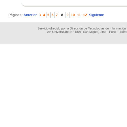
.
Páginas:
Anterior
3
4
5
6
7
8
9
10
11
12
Siguiente
Servicio ofrecido por la Dirección de Tecnologías de Información
Av. Universitaria N° 1801, San Miguel, Lima - Perú | Teléf