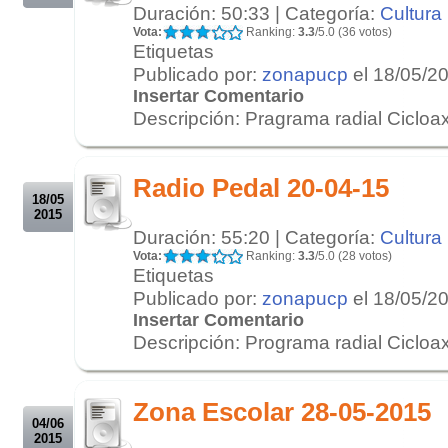
Duración: 50:33 | Categoría:
Cultura
Vota:
Ranking:
3.3
/5.0 (36 votos)
Etiquetas
Publicado por:
zonapucp
el 18/05/2
Insertar Comentario
Descripción: Pragrama radial Cicloa
.
.
Radio Pedal 20-04-15
18/05
2015
Duración: 55:20 | Categoría:
Cultura
Vota:
Ranking:
3.3
/5.0 (28 votos)
Etiquetas
Publicado por:
zonapucp
el 18/05/2
Insertar Comentario
Descripción: Programa radial Cicloaxi
.
.
Zona Escolar 28-05-2015
04/06
2015