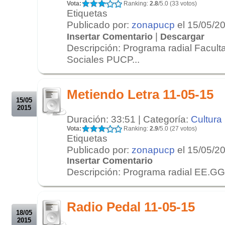
Vota:
Ranking:
2.8
/5.0 (33 votos)
Etiquetas
Publicado por:
zonapucp
el 15/05/2
|
Insertar Comentario
Descargar
Descripción: Programa radial Facult
Sociales PUCP...
.
.
Metiendo Letra 11-05-15
15/05
2015
Duración: 33:51 | Categoría:
Cultura
Vota:
Ranking:
2.9
/5.0 (27 votos)
Etiquetas
Publicado por:
zonapucp
el 15/05/2
Insertar Comentario
Descripción: Programa radial EE.GG
.
.
Radio Pedal 11-05-15
18/05
2015