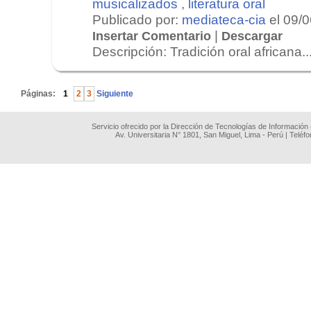
musicalizados
,
literatura oral
Publicado por:
mediateca-cia
el 09/
|
Insertar Comentario
Descargar
Descripción: Tradición oral africana...
.
Páginas:
1
2
3
Siguiente
Servicio ofrecido por la Dirección de Tecnologías de Información
Av. Universitaria N° 1801, San Miguel, Lima - Perú | Teléf