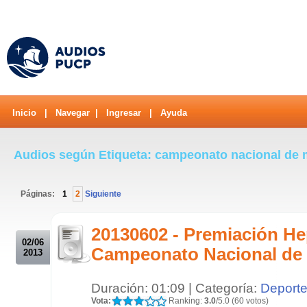
Inicio
|
Navegar
|
Ingresar
|
Ayuda
Audios según Etiqueta: campeonato nacional de
Páginas:
1
2
Siguiente
.
20130602 - Premiación He
02/06
Campeonato Nacional de
2013
Duración: 01:09 | Categoría:
Deport
Vota:
Ranking:
3.0
/5.0 (60 votos)