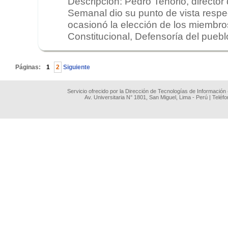
Descripción: Pedro Tenorio, director
Semanal dio su punto de vista respe
ocasionó la elección de los miembros
Constitucional, Defensoría del puebl
.
Páginas:
1
2
Siguiente
Servicio ofrecido por la Dirección de Tecnologías de Información
Av. Universitaria N° 1801, San Miguel, Lima - Perú | Teléf