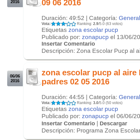
09 06 2016
2016
Duración: 49:52 | Categoría:
Genera
Vota:
Ranking:
2.9
/5.0 (63 votos)
Etiquetas
zona escolar pucp
Publicado por:
zonapucp
el 13/06/2
Insertar Comentario
Descripción: Zona Escolar Pucp al a
.
.
zona escolar pucp al air
06/06
padres 02 05 2016
2016
Duración: 44:55 | Categoría:
Genera
Vota:
Ranking:
3.0
/5.0 (50 votos)
Etiquetas
zona escolar pucp
Publicado por:
zonapucp
el 06/06/2
|
Insertar Comentario
Descargar
Descripción: Programa Zona Escolar
.