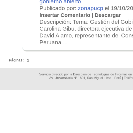
gobierno abierto
Publicado por:
zonapucp
el 19/10/2
|
Insertar Comentario
Descargar
Descripción: Tema: Gestión del Gobie
Carolina Gibu, directora ejecutiva d
David Alamo, representante del Con
Peruana....
.
Páginas:
1
Servicio ofrecido por la Dirección de Tecnologías de Información
Av. Universitaria N° 1801, San Miguel, Lima - Perú | Teléf