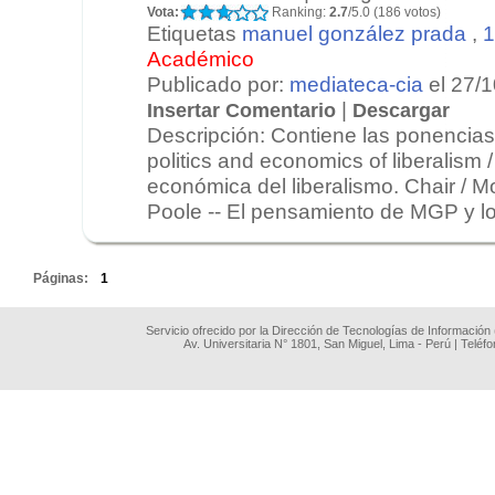
Vota:
Ranking:
2.7
/5.0 (186 votos)
Etiquetas
manuel gonzález prada
,
1
Académico
Publicado por:
mediateca-cia
el 27/
|
Insertar Comentario
Descargar
Descripción: Contiene las ponencias
politics and economics of liberalism / 
económica del liberalismo. Chair / 
Poole -- El pensamiento de MGP y los
.
Páginas:
1
Servicio ofrecido por la Dirección de Tecnologías de Información
Av. Universitaria N° 1801, San Miguel, Lima - Perú | Teléf