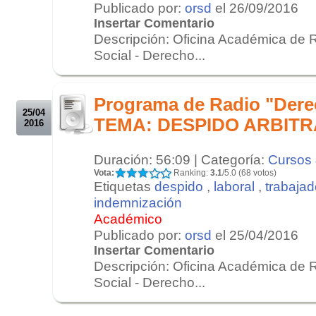
Publicado por:
orsd
el 26/09/2016
Insertar Comentario
Descripción: Oficina Académica de 
Social - Derecho...
.
.
Programa de Radio "Derec
25/04
TEMA: DESPIDO ARBITR
2016
Duración: 56:09 | Categoría:
Cursos 
Vota:
Ranking:
3.1
/5.0 (68 votos)
Etiquetas
despido
,
laboral
,
trabajad
indemnización
Académico
Publicado por:
orsd
el 25/04/2016
Insertar Comentario
Descripción: Oficina Académica de 
Social - Derecho...
.