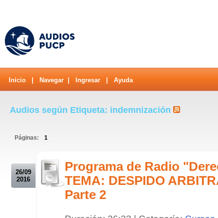
Inicio
|
Navegar
|
Ingresar
|
Ayuda
Audios según Etiqueta: indemnización
Páginas:
1
.
Programa de Radio "Derec
26/09
TEMA: DESPIDO ARBITRAR
2016
Parte 2