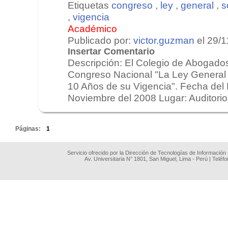
Etiquetas
congreso
,
ley
,
general
,
s
,
vigencia
Académico
Publicado por:
victor.guzman
el 29/1
Insertar Comentario
Descripción: El Colegio de Abogados
Congreso Nacional "La Ley General
10 Años de su Vigencia". Fecha del 
Noviembre del 2008 Lugar: Auditorio
.
Páginas:
1
Servicio ofrecido por la Dirección de Tecnologías de Información
Av. Universitaria N° 1801, San Miguel, Lima - Perú | Teléf