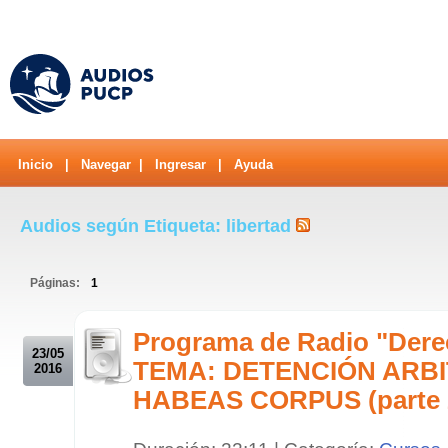
Inicio
|
Navegar
|
Ingresar
|
Ayuda
Audios según Etiqueta: libertad
Páginas:
1
.
Programa de Radio "Derec
23/05
TEMA: DETENCIÓN ARBI
2016
HABEAS CORPUS (parte 