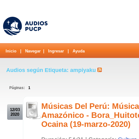
Inicio
|
Navegar
|
Ingresar
|
Ayuda
Audios según Etiqueta: ampiyaku
Páginas:
1
.
Músicas Del Perú: Música
12/03
Amazónico - Bora_Huitot
2020
Ocaina (19-marzo-2020)