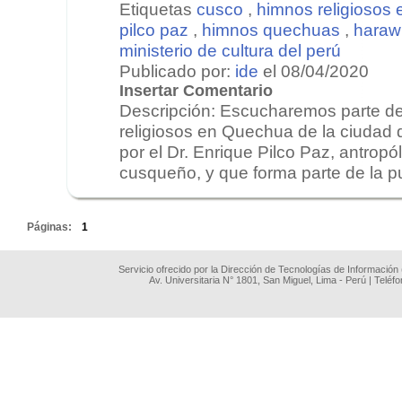
Etiquetas
cusco
,
himnos religiosos
pilco paz
,
himnos quechuas
,
haraw
ministerio de cultura del perú
Publicado por:
ide
el 08/04/2020
Insertar Comentario
Descripción: Escucharemos parte de
religiosos en Quechua de la ciudad 
por el Dr. Enrique Pilco Paz, antrop
cusqueño, y que forma parte de la pub
.
Páginas:
1
Servicio ofrecido por la Dirección de Tecnologías de Información
Av. Universitaria N° 1801, San Miguel, Lima - Perú | Teléf