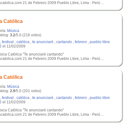
acatolica.com 21 de Febrero 2009 Pueblo Libre, Lima - Perú ...
a Católica
oría:
Música
king:
3.2
/5.0 (216 votos)
,
festival
,
católica
,
te anunciaré
,
cantando
,
febrero
,
pueblo libre
2
el 11/02/2009
úsica Católica "Te anunciaré cantando"
acatolica.com 21 de Febrero 2009 Pueblo Libre, Lima - Perú ...
a Católica
oría:
Música
king:
2.9
/5.0 (201 votos)
,
festival
,
católica
,
te anunciaré
,
cantando
,
febrero
,
pueblo libre
2
el 11/02/2009
úsica Católica "Te anunciaré cantando"
acatolica.com 21 de Febrero 2009 Pueblo Libre, Lima - Perú ...