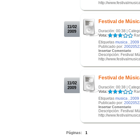
http://www.festivalmusic
.
.
Festival de Músic
11/02
Duración: 00:38 | Categ
2009
Vota:
Ran
Etiquetas
musica
,
2009
Publicado por:
2002052
Insertar Comentario
Descripción: Festival M
http://www.festivalmusic
.
.
Festival de Músic
11/02
Duración: 00:38 | Categ
2009
Vota:
Ran
Etiquetas
musica
,
2009
Publicado por:
2002052
Insertar Comentario
Descripción: Festival M
http://www.festivalmusic
.
Páginas:
1