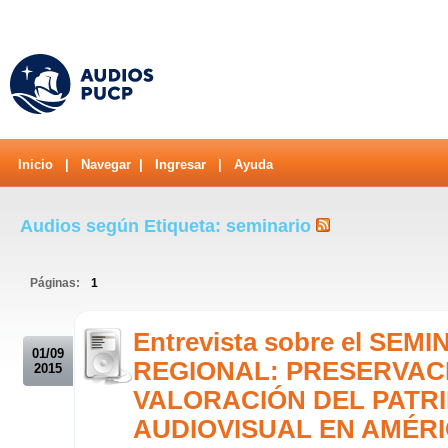
Inicio
|
Navegar
|
Ingresar
|
Ayuda
Audios según Etiqueta: seminario
Páginas:
1
.
Entrevista sobre el SEM
01/09
REGIONAL: PRESERVAC
2015
VALORACIÓN DEL PATR
AUDIOVISUAL EN AMÉRI