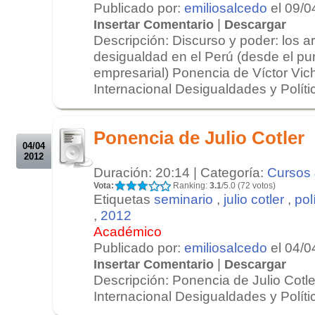
Publicado por:
emiliosalcedo
el 09/0
|
Insertar Comentario
Descargar
Descripción: Discurso y poder: los 
desigualdad en el Perú (desde el pun
empresarial) Ponencia de Víctor Vic
Internacional Desigualdades y Polític
.
.
Ponencia de Julio Cotler
04/04
2012
Duración: 20:14 | Categoría:
Cursos 
Vota:
Ranking:
3.1
/5.0 (72 votos)
Etiquetas
seminario
,
julio cotler
,
pol
,
2012
Académico
Publicado por:
emiliosalcedo
el 04/0
|
Insertar Comentario
Descargar
Descripción: Ponencia de Julio Cotle
Internacional Desigualdades y Polític
.