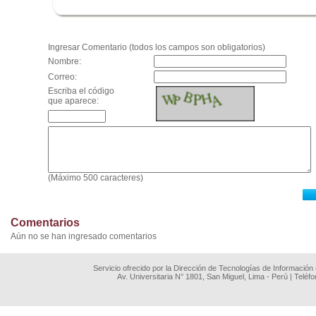
.
Ingresar Comentario (todos los campos son obligatorios)
Nombre:
Correo:
Escriba el código
que aparece:
(Máximo 500 caracteres)
Comentarios
Aún no se han ingresado comentarios
Servicio ofrecido por la Dirección de Tecnologías de Información
Av. Universitaria N° 1801, San Miguel, Lima - Perú | Teléf