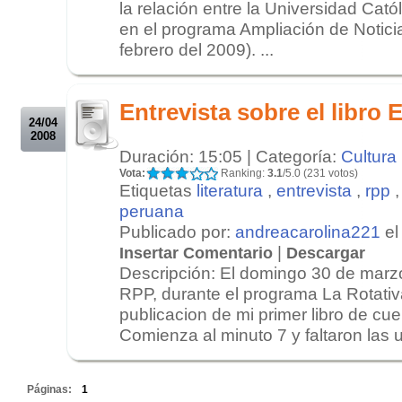
la relación entre la Universidad Cató
en el programa Ampliación de Notici
febrero del 2009). ...
.
.
Entrevista sobre el libro
24/04
2008
Duración: 15:05 | Categoría:
Cultura
Vota:
Ranking:
3.1
/5.0 (231 votos)
Etiquetas
literatura
,
entrevista
,
rpp
peruana
Publicado por:
andreacarolina221
el
|
Insertar Comentario
Descargar
Descripción: El domingo 30 de marz
RPP, durante el programa La Rotativa
publicacion de mi primer libro de cu
Comienza al minuto 7 y faltaron las u
.
Páginas:
1