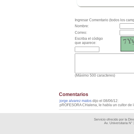
.
Ingresar Comentario (todos los camp
Nombre:
Correo:
Escriba el código
que aparece:
(Máximo 500 caracteres)
Comentarios
jorge alvarez matos
dijo el 08/06/12:
pROFESORA CHalena, le habla un cultor de 
Servicio ofrecido por la Di
Av. Universitaria N°