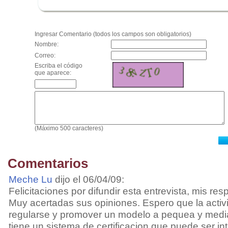
.
Ingresar Comentario (todos los campos son obligatorios)
Nombre:
Correo:
Escriba el código
que aparece:
(Máximo 500 caracteres)
Comentarios
Meche Lu
dijo el 06/04/09:
Felicitaciones por difundir esta entrevista, mis res
Muy acertadas sus opiniones. Espero que la activi
regularse y promover un modelo a pequea y medi
tiene un sistema de certificacion que puede ser in