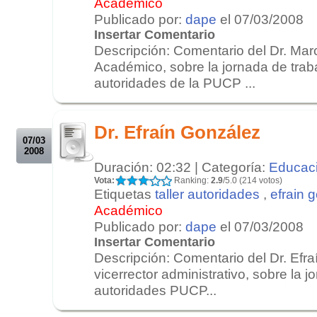
Académico
Publicado por:
dape
el 07/03/2008
Insertar Comentario
Descripción: Comentario del Dr. Marc
Académico, sobre la jornada de trab
autoridades de la PUCP ...
.
.
Dr. Efraín González
07/03
2008
Duración: 02:32 | Categoría:
Educac
Vota:
Ranking:
2.9
/5.0 (214 votos)
Etiquetas
taller autoridades
,
efrain 
Académico
Publicado por:
dape
el 07/03/2008
Insertar Comentario
Descripción: Comentario del Dr. Efr
vicerrector administrativo, sobre la 
autoridades PUCP...
.