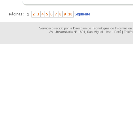
.
Páginas:
1
2
3
4
5
6
7
8
9
10
Siguiente
Servicio ofrecido por la Dirección de Tecnologías de Información
Av. Universitaria N° 1801, San Miguel, Lima - Perú | Teléf