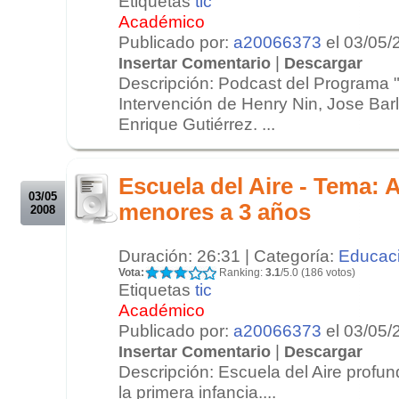
Etiquetas
tic
Académico
Publicado por:
a20066373
el 03/05/
|
Insertar Comentario
Descargar
Descripción: Podcast del Programa "
Intervención de Henry Nin, Jose Barl
Enrique Gutiérrez. ...
.
.
Escuela del Aire - Tema: 
03/05
menores a 3 años
2008
Duración: 26:31 | Categoría:
Educac
Vota:
Ranking:
3.1
/5.0 (186 votos)
Etiquetas
tic
Académico
Publicado por:
a20066373
el 03/05/
|
Insertar Comentario
Descargar
Descripción: Escuela del Aire profun
la primera infancia....