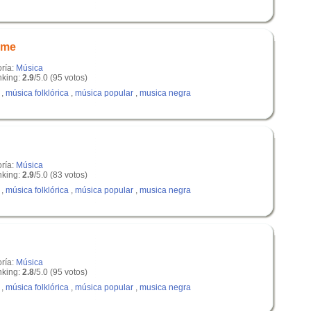
rme
oría:
Música
king:
2.9
/5.0 (95 votos)
,
música folklórica
,
música popular
,
musica negra
oría:
Música
king:
2.9
/5.0 (83 votos)
,
música folklórica
,
música popular
,
musica negra
oría:
Música
king:
2.8
/5.0 (95 votos)
,
música folklórica
,
música popular
,
musica negra