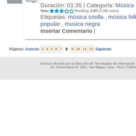
Duración: 01:35 | Categoría:
Música
Vota:
Ranking:
2.9
/5.0 (96 votos)
Etiquetas:
música criolla
,
música fol
popular
,
musica negra
|
Insertar Comentario
.
Páginas:
Anterior
3
4
5
6
7
8
9
10
11
12
Siguiente
Servicio ofrecido por la Dirección de Tecnologías de Información
Av. Universitaria N° 1801, San Miguel, Lima - Perú | Teléf