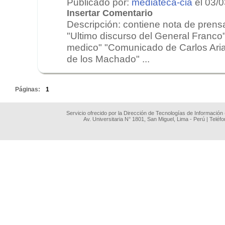
Publicado por:
mediateca-cia
el 03/
Insertar Comentario
Descripción: contiene nota de prens
"Ultimo discurso del General Franco"
medico" "Comunicado de Carlos Ari
de los Machado" ...
.
Páginas:
1
Servicio ofrecido por la Dirección de Tecnologías de Información
Av. Universitaria N° 1801, San Miguel, Lima - Perú | Teléf