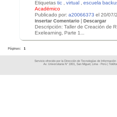
Etiquetas
tic
,
virtual
,
escuela backu
Académico
Publicado por:
a20066373
el 20/07/
|
Insertar Comentario
Descargar
Descripción: Taller de Creación de 
Exelearning, Parte 1...
.
Páginas:
1
Servicio ofrecido por la Dirección de Tecnologías de Información
Av. Universitaria N° 1801, San Miguel, Lima - Perú | Teléf