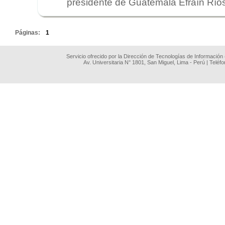
presidente de Guatemala Efraín Ríos 
.
Páginas:
1
Servicio ofrecido por la Dirección de Tecnologías de Información
Av. Universitaria N° 1801, San Miguel, Lima - Perú | Teléf