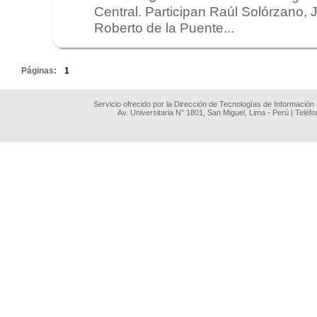
Central. Participan Raúl Solórzano,
Roberto de la Puente...
.
Páginas:
1
Servicio ofrecido por la Dirección de Tecnologías de Información
Av. Universitaria N° 1801, San Miguel, Lima - Perú | Teléf