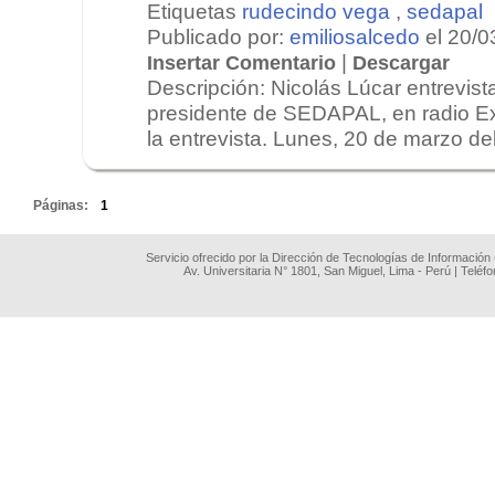
Etiquetas
rudecindo vega
,
sedapal
Publicado por:
emiliosalcedo
el 20/0
|
Insertar Comentario
Descargar
Descripción: Nicolás Lúcar entrevis
presidente de SEDAPAL, en radio E
la entrevista. Lunes, 20 de marzo del
.
Páginas:
1
Servicio ofrecido por la Dirección de Tecnologías de Información
Av. Universitaria N° 1801, San Miguel, Lima - Perú | Teléf