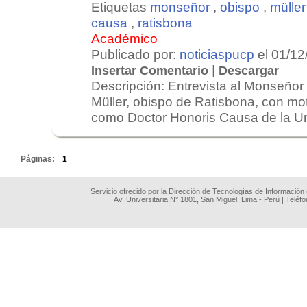
Etiquetas
monseñor
,
obispo
,
müller
causa
,
ratisbona
Académico
Publicado por:
noticiaspucp
el 01/12
|
Insertar Comentario
Descargar
Descripción: Entrevista al Monseño
Müller, obispo de Ratisbona, con mot
como Doctor Honoris Causa de la Uni
.
Páginas:
1
Servicio ofrecido por la Dirección de Tecnologías de Información
Av. Universitaria N° 1801, San Miguel, Lima - Perú | Teléf