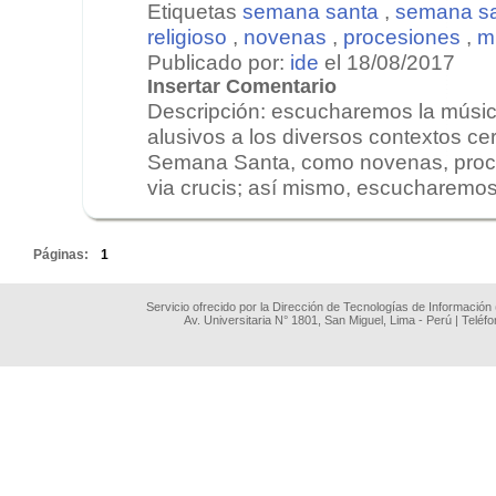
Etiquetas
semana santa
,
semana sa
religioso
,
novenas
,
procesiones
,
m
Publicado por:
ide
el 18/08/2017
Insertar Comentario
Descripción: escucharemos la música
alusivos a los diversos contextos ce
Semana Santa, como novenas, proce
via crucis; así mismo, escucharemos
.
Páginas:
1
Servicio ofrecido por la Dirección de Tecnologías de Información
Av. Universitaria N° 1801, San Miguel, Lima - Perú | Teléf