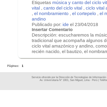
Etiquetas
música y canto del ciclo vit
vital
,
canto del ciclo vital
,
ciclo vita
,
el nombramiento
,
el cortepelo
,
el 
andino
Publicado por:
ide
el 23/04/2018
Insertar Comentario
Descripción: escucharemos la músic
tradicional que acompaña algunos de
ciclo vital amazónico y andino, como
recién nacido, el bautizo, el nombrami
.
Páginas:
1
Servicio ofrecido por la Dirección de Tecnologías de Información
Av. Universitaria N° 1801, San Miguel, Lima - Perú | Teléf